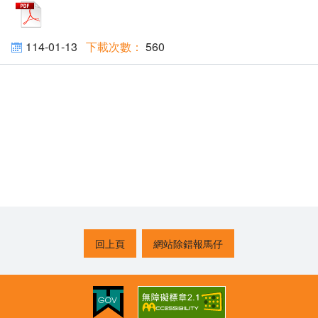
pdf
114-01-13
560
回上頁
網站除錯報馬仔