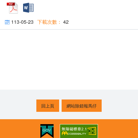
pdf
docx
113-05-23
42
回上頁
網站除錯報馬仔