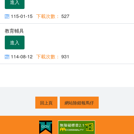
進入
115-01-15
527
教育輔具
進入
114-08-12
931
回上頁
網站除錯報馬仔