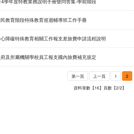
14學年度特教業務說明手冊暨問答集-學前階段
國民教育階段特殊教育巡迴輔導班工作手冊
身心障礙特殊教育相關工作報支差旅費申請流程說明
政府及所屬機關學校員工報支國內旅費補充規定
第一頁
上一頁
1
2
資料筆數【16】頁數【2/2】