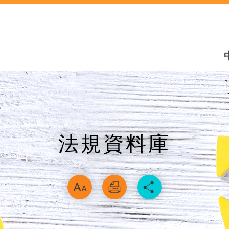
法規資料庫
略過字型切換，