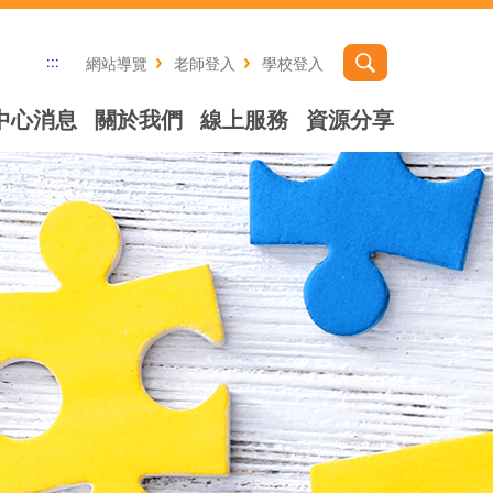
:::
網站導覽
老師登入
學校登入
中心消息
關於我們
線上服務
資源分享
社群分享工具列