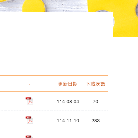
-
更新日期
下載次數
pdf
114-08-04
70
pdf
114-11-10
283
pdf