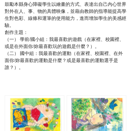
鼓勵本縣身心障礙學生以繪畫的方式、表達出自己內心世界
對外在人、事、物的具體映像，並藉由教師的指導能提高學
生對色彩、線條和運筆的使用能力，進而增加學生的美感經
驗。
創作主題：
（一） 學前/國小組：我最喜歡的遊戲（在家裡、校園裡、
或是在外面你/妳最喜歡玩的遊戲是什麼？）。
（二） 國中組：我最喜歡的運動（在家裡、校園裡、在外
面你/妳最喜歡的運動是什麼？或是最喜歡的運動選手是
誰？）。