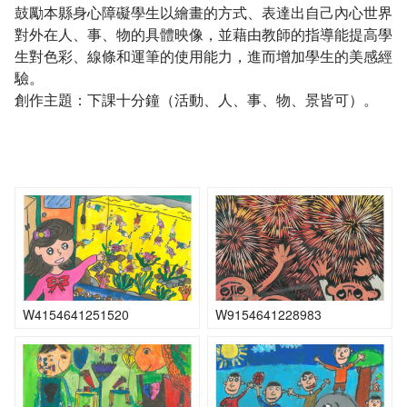
鼓勵本縣身心障礙學生以繪畫的方式、表達出自己內心世界
對外在人、事、物的具體映像，並藉由教師的指導能提高學
生對色彩、線條和運筆的使用能力，進而增加學生的美感經
驗。
創作主題：下課十分鐘（活動、人、事、物、景皆可）。
W4154641251520
W9154641228983