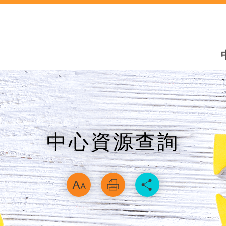
中心資源查詢
略過字型切換，