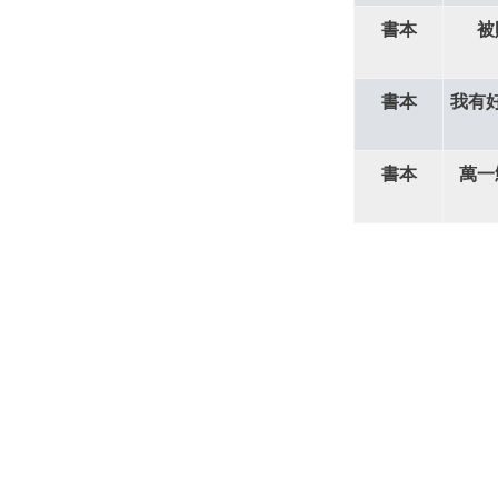
書本
被
書本
我有
書本
萬一