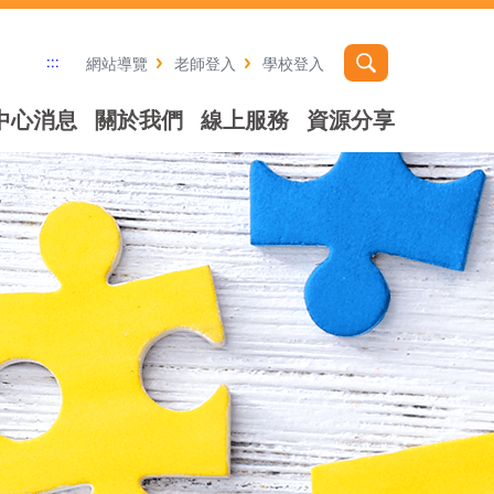
:::
網站導覽
老師登入
學校登入
中心消息
關於我們
線上服務
資源分享
社群分享工具列