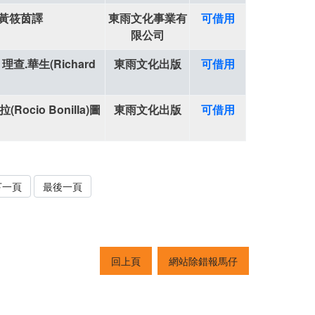
; 黃筱茵譯
東雨文化事業有
可借用
限公司
; 理查.華生(Richard
東雨文化出版
可借用
Rocio Bonilla)圖
東雨文化出版
可借用
下一頁
最後一頁
回上頁
網站除錯報馬仔