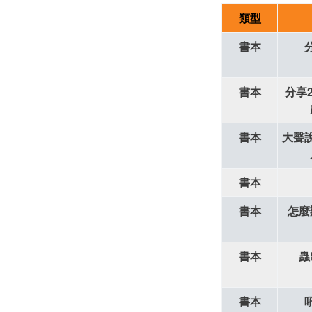
類型
書本
書本
分享
書本
大聲
書本
書本
怎麼
書本
蟲
書本