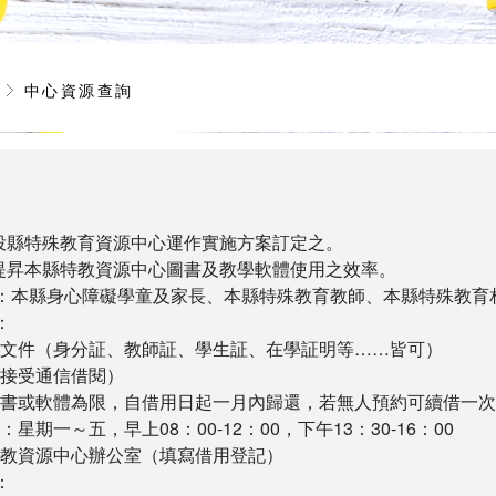
務
中心資源查詢
投縣特殊教育資源中心運作實施方案訂定之。
提昇本縣特教資源中心圖書及教學軟體使用之效率。
象：本縣身心障礙學童及家長、本縣特殊教育教師、本縣特殊教育
：
証明文件（身分証、教師証、學生証、在學証明等……皆可）
不接受通信借閱）
套圖書或軟體為限，自借用日起一月內歸還，若無人預約可續借一次
：星期一～五，早上08：00-12：00，下午13：30-16：00
特教資源中心辦公室（填寫借用登記）
：