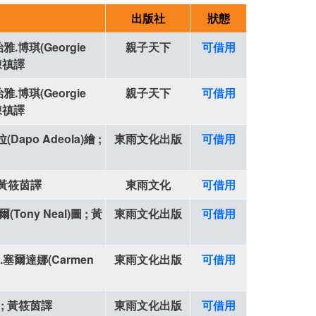
出版社
狀態
雅.博琪(Georgie
親子天下
可借用
 陳禛譯
雅.博琪(Georgie
親子天下
可借用
 陳禛譯
Dapo Adeola)繪 ;
東雨文化出版
可借用
; 黃筱茵譯
東雨文化
可借用
(Tony Neal)圖 ; 黃
東雨文化出版
可借用
卡門.塞爾達娜(Carmen
東雨文化出版
可借用
圖 ; 黃筱茵譯
東雨文化出版
可借用