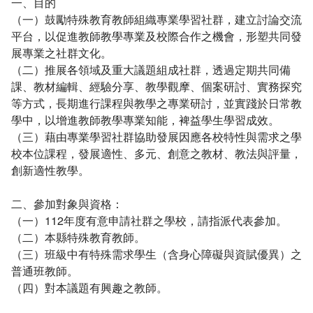
一、目的
（一）鼓勵特殊教育教師組織專業學習社群，建立討論交流
平台，以促進教師教學專業及校際合作之機會，形塑共同發
展專業之社群文化。
（二）推展各領域及重大議題組成社群，透過定期共同備
課、教材編輯、經驗分享、教學觀摩、個案研討、實務探究
等方式，長期進行課程與教學之專業研討，並實踐於日常教
學中，以增進教師教學專業知能，裨益學生學習成效。
（三）藉由專業學習社群協助發展因應各校特性與需求之學
校本位課程，發展適性、多元、創意之教材、教法與評量，
創新適性教學。
二、參加對象與資格：
（一）112年度有意申請社群之學校，請指派代表參加。
（二）本縣特殊教育教師。
（三）班級中有特殊需求學生（含身心障礙與資賦優異）之
普通班教師。
（四）對本議題有興趣之教師。