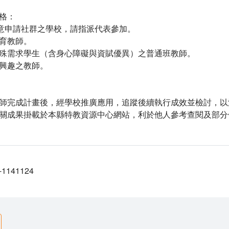
格：
有意申請社群之學校，請指派代表參加。
育教師。
殊需求學生（含身心障礙與資賦優異）之普通班教師。
興趣之教師。
師完成計畫後，經學校推廣應用，追蹤後續執行成效並檢討，以
關成果掛載於本縣特教資源中心網站，利於他人參考查閱及部分
141124