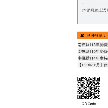
(本網頁線上語音
延伸閱讀：
南投縣113年度
南投縣110年度
南投縣114年度
【111年12月
QR Code