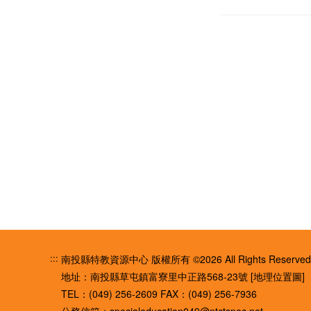
:::
南投縣特教資源中心 版權所有 ©2026 All Rights Reserved
地址：南投縣草屯鎮富寮里中正路568-23號
[地理位置圖]
TEL：(049) 256-2609
FAX：(049) 256-7936
公務信箱：
specialeducation049@ntctspec.net