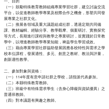
一、目的
（一）鼓勵特殊教育教師組織專業學習社群，建立討論交流
平台，以促進教師教學專業及校際合作之機會，形塑共同發
展專業之社群文化。
（二）推展各領域及重大議題組成社群，透過定期共同備
課、教材編輯、經驗分享、教學觀摩、個案研討、實務探究
等方式，長期進行課程與教學之專業研討，並實踐於日常教
學中，以增進教師教學專業知能，裨益學生學習成效。
（三）藉由專業學習社群協助發展因應各校特性與需求之學
校本位課程，發展適性、多元、創意之教材、教法與評量，
創新適性教學。
二、參加對象與資格：
（一）114年度有意申請社群之學校，請指派代表參加。
（二）本縣特殊教育教師。
（三）班級中有特殊需求學生（含身心障礙與資賦優異）之
普通班教師。
（四）對本議題有興趣之教師。