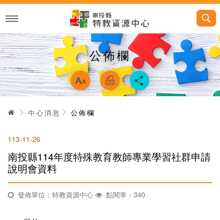
跳
到
主
要
內
容
公佈欄
略過字型切換，
首頁
中心消息
公佈欄
113-11-26
南投縣114年度特殊教育教師專業學習社群申請
說明會資料
發佈單位：特教資源中心
點閱率：340