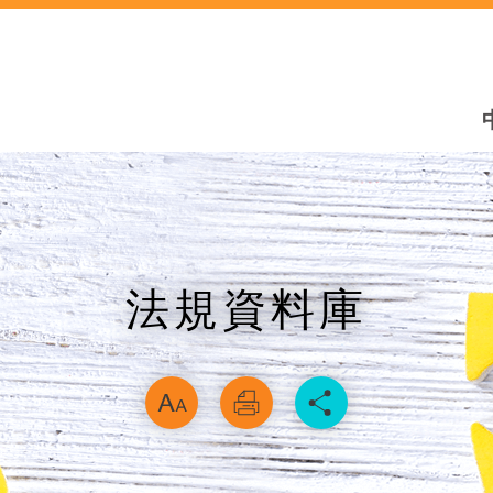
法規資料庫
略過字型切換，