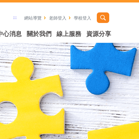
:::
網站導覽
老師登入
學校登入
中心消息
關於我們
線上服務
資源分享
社群分享工具列