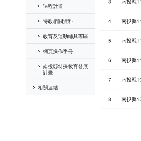
3
南投縣1
課程計畫
4
南投縣1
特教相關資料
教育及運動輔具專區
5
南投縣1
網頁操作手冊
6
南投縣1
南投縣特殊教育發展
計畫
7
南投縣1
相關連結
8
南投縣1