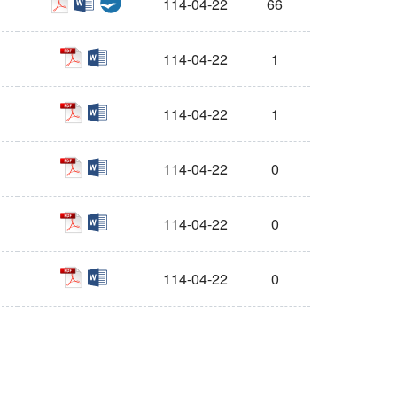
114-04-22
66
pdf
docx
114-04-22
1
pdf
docx
114-04-22
1
pdf
docx
114-04-22
0
pdf
docx
114-04-22
0
pdf
docx
114-04-22
0