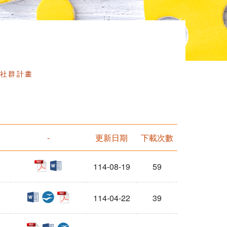
習社群計畫
-
更新日期
下載次數
pdf
docx
114-08-19
59
docx
odt
pdf
114-04-22
39
pdf
docx
odt