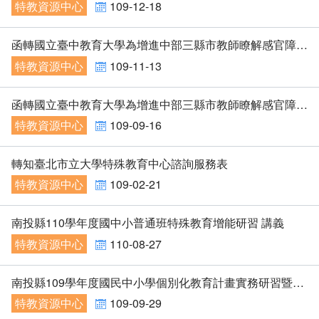
特教資源中心
109-12-18
函轉國立臺中教育大學為增進中部三縣市教師瞭解感官障礙相關知能，於特殊教育中心訂於109年11月28日辦理「自閉症學生輔導進階研習」，檢附實施計劃乙份（如附件〉，鼓勵貴校教師及相關人員參加，請查照。
特教資源中心
109-11-13
函轉國立臺中教育大學為增進中部三縣市教師瞭解感官障礙相關知能，本校特殊教育中心訂於109年10月23日辦理「感官障礙學生進階研習-聽覺障礙學生的輔導」，檢附實施計劃乙份（如附件〉，鼓勵貴校相關人員參加，請查照。
特教資源中心
109-09-16
轉知臺北市立大學特殊教育中心諮詢服務表
特教資源中心
109-02-21
南投縣110學年度國中小普通班特殊教育增能研習 講義
特教資源中心
110-08-27
南投縣109學年度國民中小學個別化教育計畫實務研習暨檢核說明會研習資料
特教資源中心
109-09-29