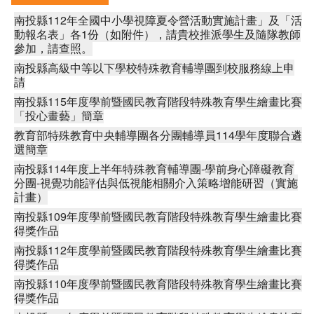
南投縣112年全國中小學視障夏令營活動實施計畫」及「活
動報名表」各1份（如附件），請貴校推派學生及隨隊教師
參加，請查照。
南投縣高級中等以下學校特殊教育輔導團到校服務線上申
請
南投縣115年度學前暨國民教育階段特殊教育學生繪畫比賽
「投心畫藝」簡章
教育部特殊教育中央輔導團各分團輔導員114學年度聯合遴
選簡章
南投縣114年度上半年特殊教育輔導團-學前身心障礙教育
分團-視覺功能評估與低視能相關介入策略增能研習（實施
計畫）
南投縣109年度學前暨國民教育階段特殊教育學生繪畫比賽
得獎作品
南投縣112年度學前暨國民教育階段特殊教育學生繪畫比賽
得獎作品
南投縣110年度學前暨國民教育階段特殊教育學生繪畫比賽
得獎作品