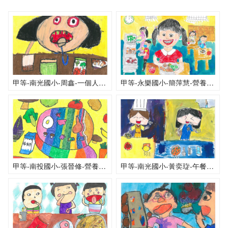
甲等-南光國小-周鑫-一個人的午餐
甲等-永樂國小-簡萍慧-營養午餐真美味
甲等-南投國小-張晉修-營養美味的午餐
甲等-南光國小-黃奕琁-午餐時光