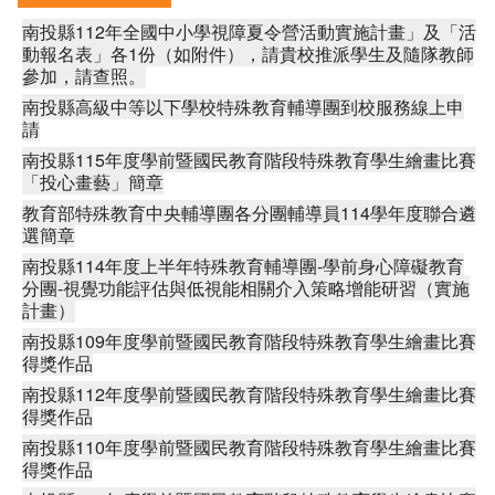
南投縣112年全國中小學視障夏令營活動實施計畫」及「活
動報名表」各1份（如附件），請貴校推派學生及隨隊教師
參加，請查照。
南投縣高級中等以下學校特殊教育輔導團到校服務線上申
請
南投縣115年度學前暨國民教育階段特殊教育學生繪畫比賽
「投心畫藝」簡章
教育部特殊教育中央輔導團各分團輔導員114學年度聯合遴
選簡章
南投縣114年度上半年特殊教育輔導團-學前身心障礙教育
分團-視覺功能評估與低視能相關介入策略增能研習（實施
計畫）
南投縣109年度學前暨國民教育階段特殊教育學生繪畫比賽
得獎作品
南投縣112年度學前暨國民教育階段特殊教育學生繪畫比賽
得獎作品
南投縣110年度學前暨國民教育階段特殊教育學生繪畫比賽
得獎作品