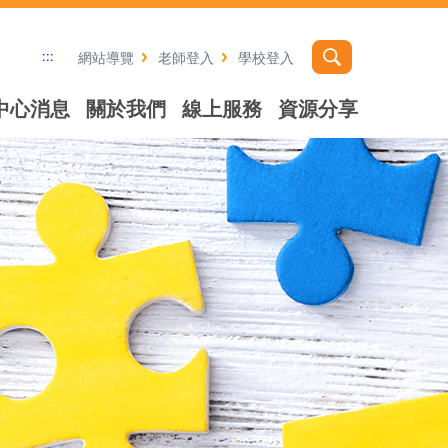
:::
網站導覽
老師登入
學校登入
中心消息
關於我們
線上服務
資源分享
社群分享工具列