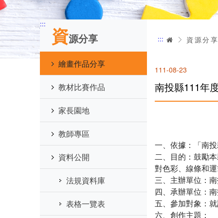
:::
資
源分享
:::
首頁
資源分
繪畫作品分享
111-08-23
南投縣111
教材比賽作品
家長園地
教師專區
一、依據：「南投
二、目的：鼓勵本
資料公開
對色彩、線條和運
三、主辦單位：南
法規資料庫
四、承辦單位：南
五、參加對象：就
表格一覽表
六、創作主題：