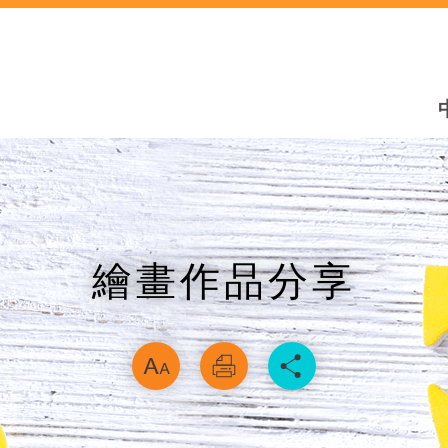
繪畫作品分享
略過字型切換，