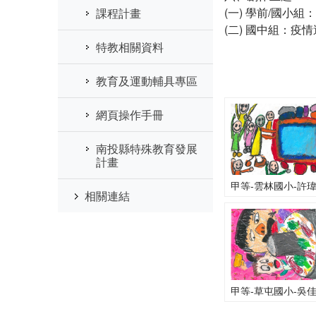
(一) 學前/國
課程計畫
(二) 國中組：
特教相關資料
教育及運動輔具專區
網頁操作手冊
南投縣特殊教育發展
計畫
相關連結