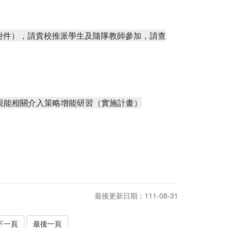
如附件），請貴校推派學生及隨隊教師參加，請查
低視能相關介入策略增能研習（實施計畫）
最後更新日期：111-08-31
下一頁
最後一頁