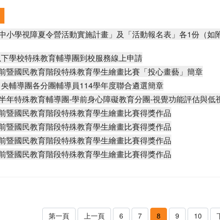
國中小學視障夏令營活動實施計畫」及「活動報名表」各1份（
以下學校特殊教育輔導團到校服務線上申請
學前暨國民教育階段特殊教育學生繪畫比賽「投心畫藝」簡章
央輔導團各分團輔導員114學年度聯合遴選簡章
上半年特殊教育輔導團-學前身心障礙教育分團-視覺功能評估與
學前暨國民教育階段特殊教育學生繪畫比賽得獎作品
學前暨國民教育階段特殊教育學生繪畫比賽得獎作品
學前暨國民教育階段特殊教育學生繪畫比賽得獎作品
學前暨國民教育階段特殊教育學生繪畫比賽得獎作品
第一頁
上一頁
6
7
8
9
10