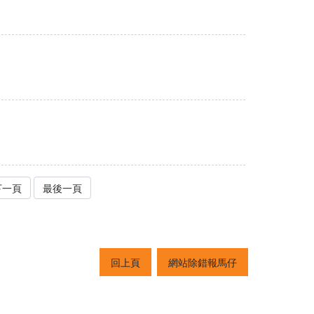
下一頁
最後一頁
回上頁
網站除錯報馬仔