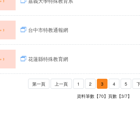
嘉義大學特殊教育系
台中市特教通報網
花蓮縣特殊教育網
第一頁
上一頁
1
2
3
4
5
資料筆數【70】頁數【3/7】