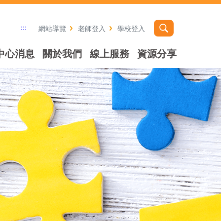
:::
網站導覽
老師登入
學校登入
中心消息
關於我們
線上服務
資源分享
社群分享工具列