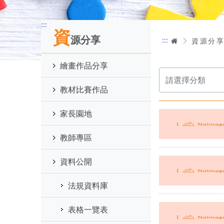
:::
資
源分享
:::
首頁
資源分
繪畫作品分享
選
擇
分
教材比賽作品
類
家長園地
教師專區
資料公開
法規資料庫
表格一覽表