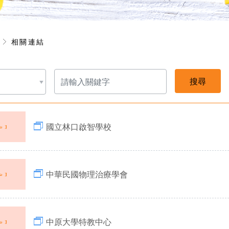
享
相關連結
請
輸
入
關
鍵
字
國立林口啟智學校
中華民國物理治療學會
中原大學特教中心