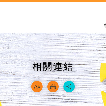
相關連結
略過字型切換，