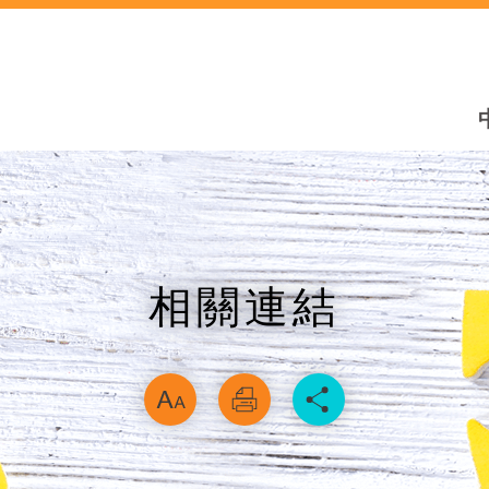
相關連結
略過字型切換，