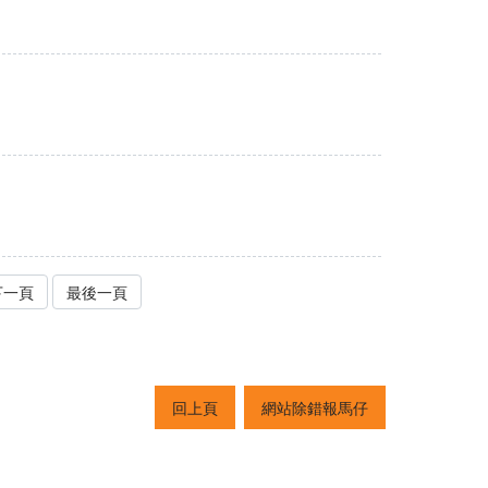
下一頁
最後一頁
回上頁
網站除錯報馬仔