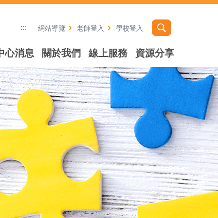
:::
網站導覽
老師登入
學校登入
中心消息
關於我們
線上服務
資源分享
社群分享工具列