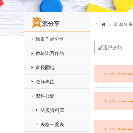
:::
資
源分享
:::
首頁
資源分
繪畫作品分享
選
擇
分
教材比賽作品
類
家長園地
教師專區
資料公開
法規資料庫
表格一覽表